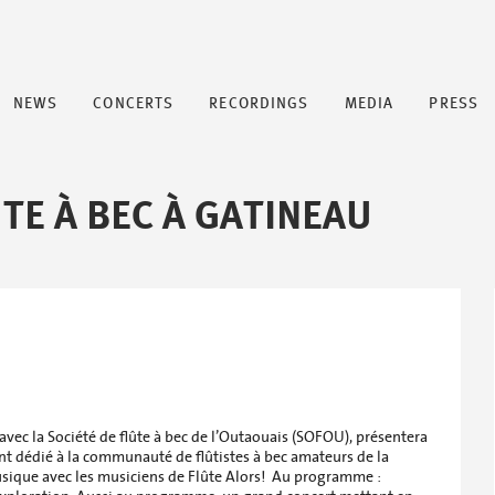
NEWS
CONCERTS
RECORDINGS
MEDIA
PRESS
TE À BEC À GATINEAU
 avec la Société de flûte à bec de l’Outaouais (SOFOU), présentera
nt dédié à la communauté de flûtistes à bec amateurs de la
 musique avec les musiciens de Flûte Alors! Au programme :