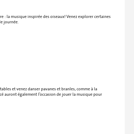
re : la musique inspirée des oiseaux! Venez explorer certaines
de journée.
rtables et venez danser pavanes et branles, comme à la
ncé auront également l’occasion de jouer la musique pour