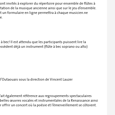
ont invités à explorer du répertoire pour ensemble de flûtes à
rétation de la musique ancienne ainsi que sur le jeu d’ensemble.
 et un formulaire en ligne permettra à chaque musicien.ne
e.
à bec! Il est attendu que les participants puissent lire la
ossèdent déjà un instrument (flûte à bec soprano ou alto)
de l’Outaouais sous la direction de Vincent Lauzer
t fait également référence aux regroupements spectaculaires
belles œuvres vocales et instrumentales de la Renaissance ainsi
offrir un concert où la poésie et l’émerveillement se côtoient.