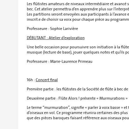
Les flûtistes amateurs de niveaux intermédiaire et avancé s
bec. Cet atelier permettra d’en apprendre plus sur l’interp
Les partitions seront envoyées aux participants à l’avance
inscrit.e de choisir sa voix pour chaque pièce au programm
Professeure : Sophie Larivière
DÉBUTANT : Atelier d’exploration
Une belle occasion pour poursuivre son initiation à la flûte 
musique (lecture de base), jouer quelques notes et qu’ils p
Professeure : Marie-Laurence Primeau
16h :
Concert final
Première partie : les flûtistes de la Société de flûte à bec 
Deuxième partie : Flûte Alors ! présente « Murmurations »
Le terme “murmuration”, signifie « parler à voix basse » e
d’oiseaux en vol. Ce programme réunira certaines des plus 
que des pièces baroques faisant référence aux oiseaux pour 