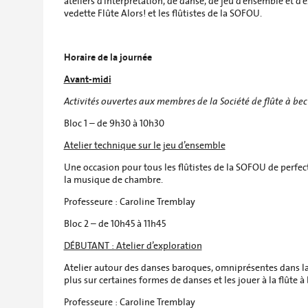
ateliers d’interprétation, de danse, de jeu d’ensemble et 
vedette Flûte Alors! et les flûtistes de la SOFOU.
Horaire de la journée
Avant-midi
Activités ouvertes aux membres de la Société de flûte à be
Bloc 1 – de 9h30 à 10h30
Atelier technique sur le jeu d’ensemble
Une occasion pour tous les flûtistes de la SOFOU de perfec
la musique de chambre.
Professeure : Caroline Tremblay
Bloc 2 – de 10h45 à 11h45
DÉBUTANT : Atelier d’exploration
Atelier autour des danses baroques, omniprésentes dans l
plus sur certaines formes de danses et les jouer à la flûte à 
Professeure : Caroline Tremblay