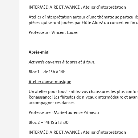
INTERMÉDIAIRE ET AVANCÉ : Atelier d’interprétation
Atelier d’interprétation autour d’une thématique particuliè
pièces qui seront jouées par Flûte Alors! du concert en fin 
Professeur : Vincent Lauzer
Après-midi
Activités ouvertes à toutes et à tous.
Bloc 1 – de 13h à 14h
Atelier danse-musique
Un atelier pour tous! Enfilez vos chaussures les plus confo
Renaissance! Les flûtistes de niveaux intermédiaire et ava
accompagner ces danses.
Professeure : Marie-Laurence Primeau
Bloc 2 – 14h15 à 15h30
INTERMÉDIAIRE ET AVANCÉ : Atelier d’interprétation