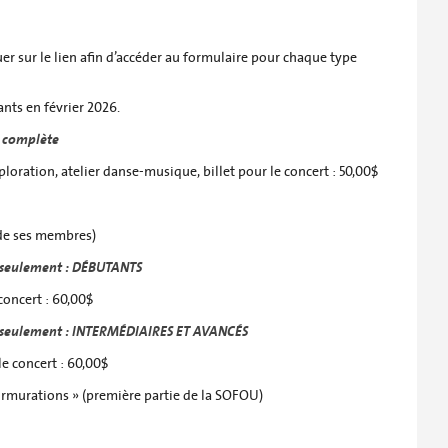
iquer sur le lien afin d’accéder au formulaire pour chaque type
ants en février 2026.
e complète
ploration, atelier danse-musique, billet pour le concert : 50,00$
 de ses membres)
di seulement : DÉBUTANTS
concert : 60,00$
idi seulement : INTERMÉDIAIRES ET AVANCÉS
le concert : 60,00$
rmurations » (première partie de la SOFOU)