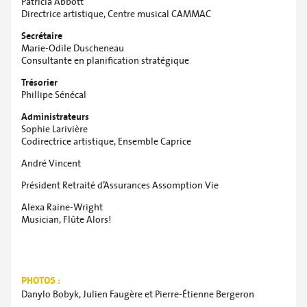
Patricia Abbott
Directrice artistique, Centre musical CAMMAC
Secrétaire
Marie-Odile Duscheneau
Consultante en planification stratégique
Trésorier
Phillipe Sénécal
Administrateurs
Sophie Larivière
Codirectrice artistique, Ensemble Caprice
André Vincent
Président Retraité d’Assurances Assomption Vie
Alexa Raine-Wright
Musician, Flûte Alors!
PHOTOS :
Danylo Bobyk, Julien Faugère et Pierre-Étienne Bergeron