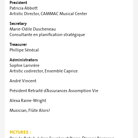
President
Patricia Abbott
Artistic Director, CAMMAC Musical Center
Secretary
Marie-Odile Duscheneau
Consultante en planification stratégique
Treasurer
Phillipe Sénécal
Administrators
Sophie Larivière
Artistic codirector, Ensemble Caprice
André Vincent
Président Retraité d’Assurances Assomption Vie
Alexa Raine-Wright
Musician, Flûte Alors!
PICTURES :