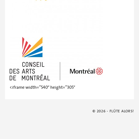
<iframe width=”540″ height=”305″
© 2026 - FLÛTE ALORS!