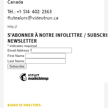
Canada
Tél.: +1· 514· 402· 2363
flutealors@videotron.ca
http://
S’ABONNER À NOTRE INFOLETTRE / SUBSCRI
NEWSLETTER
*
indicates required
Email Address
*
First Name
Last Name
BOARD OF DIRECTORS: